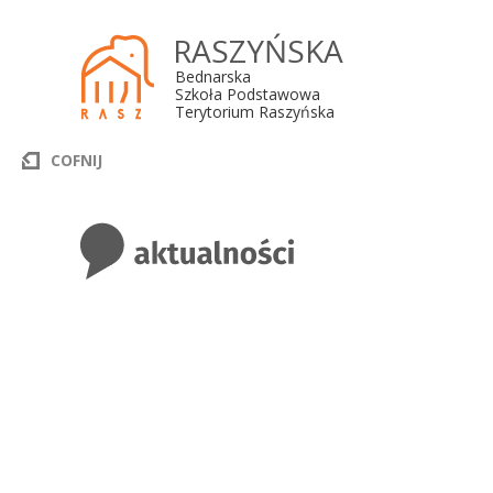
RASZYŃSKA
Bednarska
Szkoła Podstawowa
Terytorium Raszyńska
COFNIJ