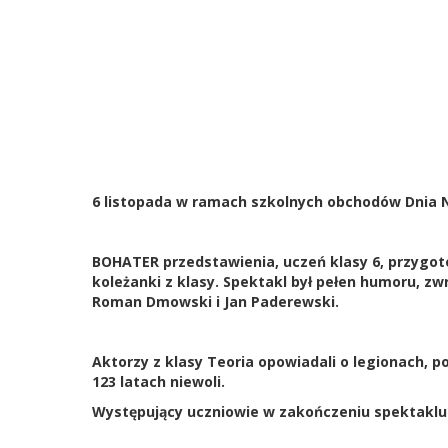
6 listopada w ramach szkolnych obchodów Dnia N
BOHATER przedstawienia, uczeń klasy 6, przygotow
koleżanki z klasy. Spektakl był pełen humoru, zwr
Roman Dmowski i Jan Paderewski.
Aktorzy z klasy Teoria opowiadali o legionach, 
123 latach niewoli.
Występujący uczniowie w zakończeniu spektaklu o