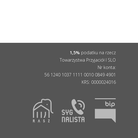
1,5%
podatku na rzecz
Towarzystwa Przyjaciół I SLO
Nr konta:
56 1240 1037 1111 0010 0849 4901
KRS:
0000024016