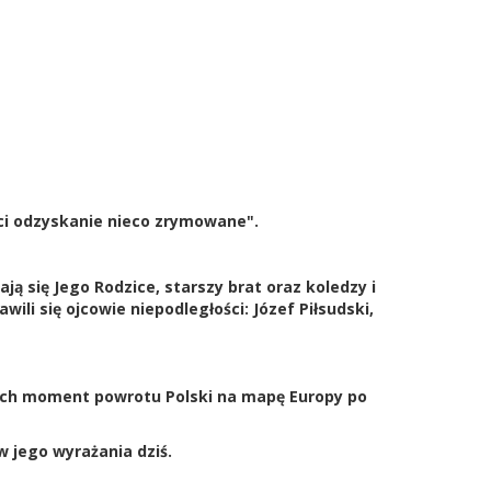
ści odzyskanie nieco zrymowane".
ą się Jego Rodzice, starszy brat oraz koledzy i
ili się ojcowie niepodległości: Józef Piłsudski,
ących moment powrotu Polski na mapę Europy po
 jego wyrażania dziś.