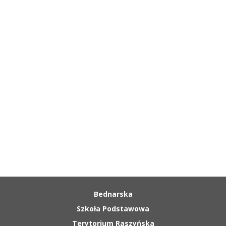
Media
Bednarska
Szkoła Podstawowa
Terytorium Raszyńska